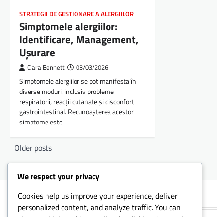
STRATEGII DE GESTIONARE A ALERGIILOR
Simptomele alergiilor:
Identificare, Management,
Ușurare
Clara Bennett
03/03/2026
Simptomele alergiilor se pot manifesta în
diverse moduri, inclusiv probleme
respiratorii, reacții cutanate și disconfort
gastrointestinal. Recunoașterea acestor
simptome este…
Posts
Older posts
navigation
We respect your privacy
Cookies help us improve your experience, deliver
Categorii
personalized content, and analyze traffic. You can