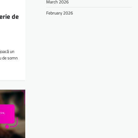
March 2026
February 2026
erie de
 joacă un
iu de somn