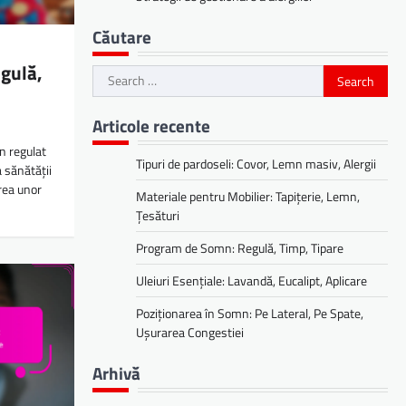
Căutare
gulă,
Search
for:
Articole recente
 regulat
Tipuri de pardoseli: Covor, Lemn masiv, Alergii
 sănătății
irea unor
Materiale pentru Mobilier: Tapițerie, Lemn,
Țesături
Program de Somn: Regulă, Timp, Tipare
Uleiuri Esențiale: Lavandă, Eucalipt, Aplicare
Poziționarea în Somn: Pe Lateral, Pe Spate,
Ușurarea Congestiei
Arhivă